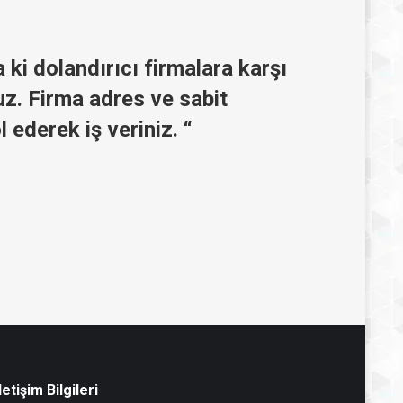
 ki dolandırıcı firmalara karşı
nuz. Firma adres ve sabit
l ederek iş veriniz. “
letişim Bilgileri