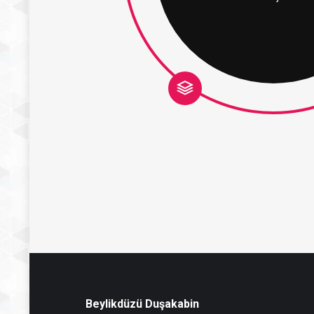
Beylikdüzü Duşakabin