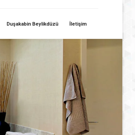
Duşakabin Beylikdüzü
İletişim