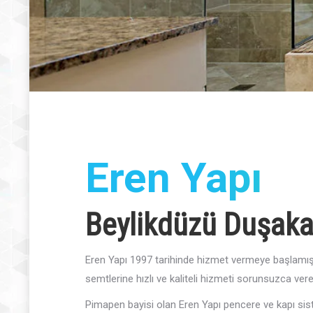
Eren Yapı
Beylikdüzü Duşaka
Eren Yapı 1997 tarihinde hizmet vermeye başlamışt
semtlerine hızlı ve kaliteli hizmeti sorunsuzca vere
Pimapen bayisi olan Eren Yapı pencere ve kapı sis