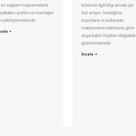
e en sağlam malzemelerle
listesi ile ilgili bilgi almak için
şakabin üretim ve montajını
bizi arayın. İstediğiniz
rçekleştirmektedir.
boyutlara ve kullanılan
malzemenin kalitesine göre
cele
duşa kabin fiyatları değişiklik
göstermektedir.
İncele