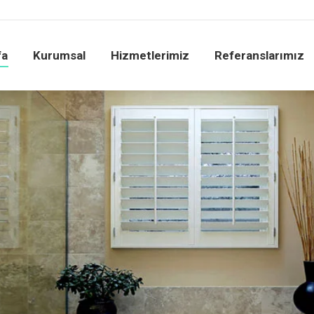
fa
Kurumsal
Hizmetlerimiz
Referanslarımız