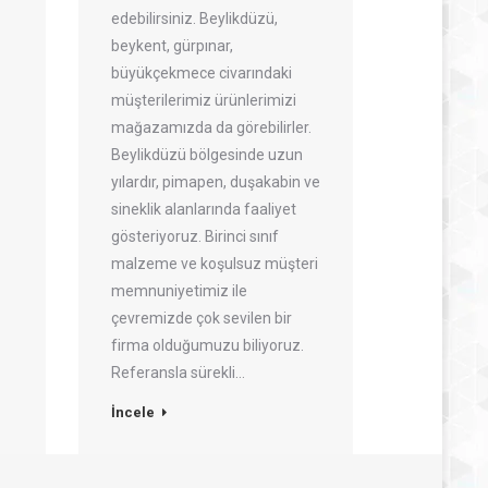
edebilirsiniz. Beylikdüzü,
beykent, gürpınar,
büyükçekmece civarındaki
müşterilerimiz ürünlerimizi
mağazamızda da görebilirler.
Beylikdüzü bölgesinde uzun
yılardır, pimapen, duşakabin ve
sineklik alanlarında faaliyet
gösteriyoruz. Birinci sınıf
malzeme ve koşulsuz müşteri
memnuniyetimiz ile
çevremizde çok sevilen bir
firma olduğumuzu biliyoruz.
Referansla sürekli…
İncele