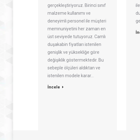
gerçekleştiriyoruz. Birinci sınıf
il
malzeme kullanımı ve
du
deneyimli personel ile müşteri
ge
memnuniyetini her zaman en
İn
üst seviyede tutuyoruz. Camlı
duşakabin fiyatları istenilen
genişlik ve yüksekliğe göre
değişiklik göstermektedir. Bu
sebeple ölçüleri aldıktan ve
istenilen modele karar…
İncele