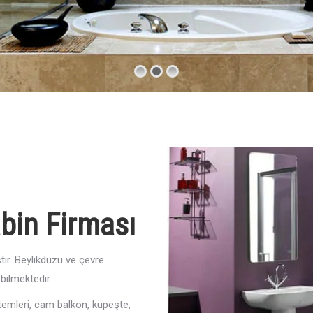
bin Firması
ır. Beylikdüzü ve çevre
bilmektedir.
temleri, cam balkon, küpeşte,